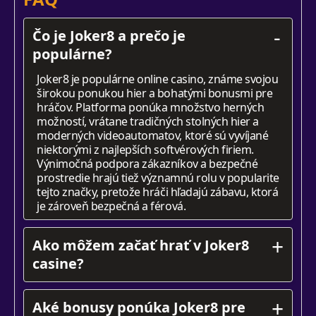
Čo je Joker8 a prečo je
populárne?
Joker8 je populárne online casino, známe svojou
širokou ponukou hier a bohatými bonusmi pre
hráčov. Platforma ponúka množstvo herných
možností, vrátane tradičných stolných hier a
moderných videoautomatov, ktoré sú vyvíjané
niektorými z najlepších softvérových firiem.
Výnimočná podpora zákazníkov a bezpečné
prostredie hrajú tiež významnú rolu v popularite
tejto značky, pretože hráči hľadajú zábavu, ktorá
je zároveň bezpečná a férová.
Ako môžem začať hrať v Joker8
casine?
Aké bonusy ponúka Joker8 pre