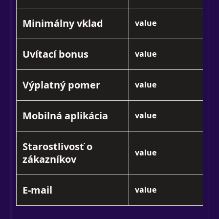
Minimálny vklad
value
Uvítací bonus
value
Výplatný pomer
value
Mobilná aplikácia
value
Starostlivosť o
value
zákazníkov
E-mail
value