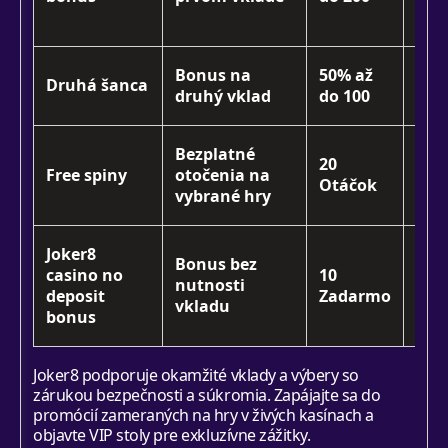
prv
Bonus na
50% až
Uro
Druhá šanca
druhý vklad
do 100
dru
Bezplatné
Vlo
20
Free spiny
otočenia na
min
Otáčok
vybrané hry
20
Joker8
Bonus bez
Prip
casino no
10
nutnosti
over
deposit
Zadarmo
vkladu
úče
bonus
Joker8 podporuje okamžité vklady a výbery so
zárukou bezpečnosti a súkromia. Zapájajte sa do
promócií zameraných na hry v živých kasínach a
objavte VIP stoly pre exkluzívne zážitky.