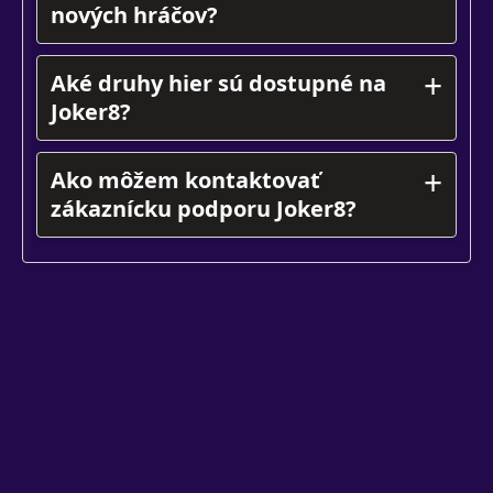
nových hráčov?
Aké druhy hier sú dostupné na
Joker8?
Ako môžem kontaktovať
zákaznícku podporu Joker8?