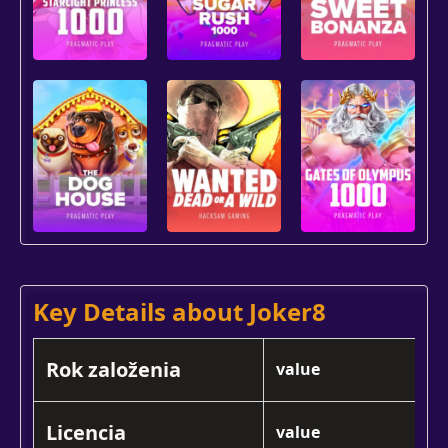
Key Details about Joker8
Rok založenia
value
Licencia
value